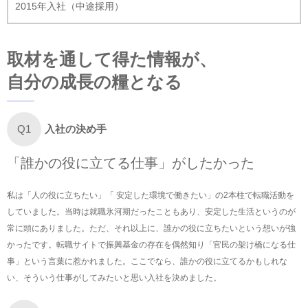
2015年入社（中途採用）
取材を通して得た情報が、
自分の成長の糧となる
入社の決め手
Q1
「誰かの役に立てる仕事」がしたかった
私は「人の役に立ちたい」「 安定した環境で働きたい」の2本柱で転職活動を
していました。当時は就職氷河期だったこともあり、安定した生活というのが
常に頭にありました。ただ、それ以上に、誰かの役に立ちたいという想いが強
かったです。転職サイトで振興基金の存在を偶然知り「官民の架け橋になる仕
事」という言葉に惹かれました。ここでなら、誰かの役に立てるかもしれな
い、そういう仕事がしてみたいと思い入社を決めました。