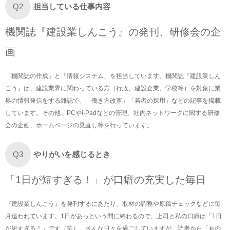
担当している仕事内容
Q2
機関誌『建設業しんこう』の発刊、研修会の企
画
「機関誌の作成」と「情報システム」を担当しています。機関誌『建設業しん
こう』は、建設業界に関わっている方（行政、建設企業、学校等）を対象に業
界の情報発信をする雑誌で、「働き方改革」「若者の採用」などの記事を掲載
しています。その他、PCやi-Padなどの管理、社内ネットワークに関する研修
会の企画、ホームページの見直し等を行っています。
やりがいを感じるとき
Q3
「1日が短すぎる！」が口癖の充実した毎日
『建設業しんこう』を発刊するにあたり、取材の調整や原稿チェックなどに毎
月追われています。1日があっという間に終わるので、上司と私の口癖は「1日
が短すぎる！」です（笑）。そんな日々を過ごしていますが、読者から「あの